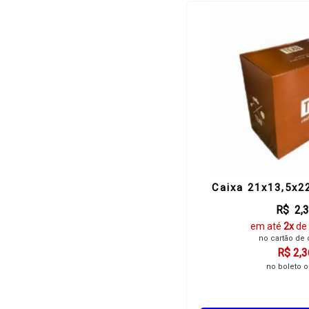
Caixa 21x13,5x2
R$ 2,
em até
2x
de
no cartão de 
R$ 2,3
no boleto o