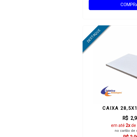
COMPR
CAIXA 28,5X
R$ 2,
em até
2x
de
no cartão de 