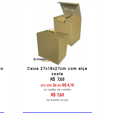
do
Caixa 27x18x27cm com alça
l
cesta
R$ 7,63
em até
2x
de
R$ 4,10
no cartão de crédito
R$ 7,63
no boleto ou pix