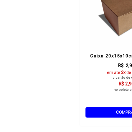
Caixa 20x15x10c
R$ 2,
em até
2x
de
no cartão de 
R$ 2,9
no boleto o
COMPR