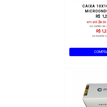
CAIXA 10X
MICROOND
R$ 1,
em até
2x
de
no cartão de 
R$ 1,2
no boleto o
COMPR