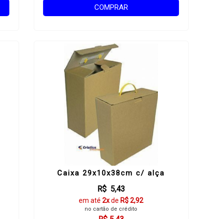
COMPRAR
Caixa 29x10x38cm c/ alça
R$ 5,43
em até
2x
de
R$ 2,92
no cartão de crédito