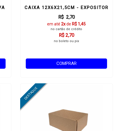
VA
CAIXA 12X6X21,5CM - EXPOSITOR
R$ 2,70
em até
2x
de
R$ 1,45
no cartão de crédito
R$ 2,70
no boleto ou pix
COMPRAR