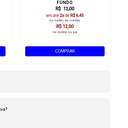
FUNDO
R$ 12,00
em até
2x
de
R$ 6,45
no cartão de crédito
R$ 12,00
no boleto ou pix
COMPRAR
ava?