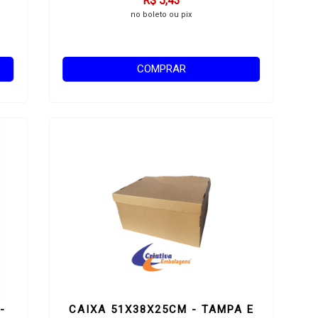
R$ 5,43
no boleto ou pix
COMPRAR
-
CAIXA 51X38X25CM - TAMPA E