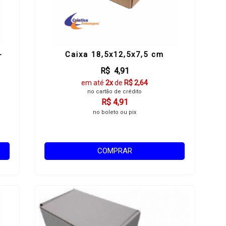
-
Caixa 18,5x12,5x7,5 cm
R$ 4,91
em até
2x
de
R$ 2,64
no cartão de crédito
R$ 4,91
no boleto ou pix
COMPRAR