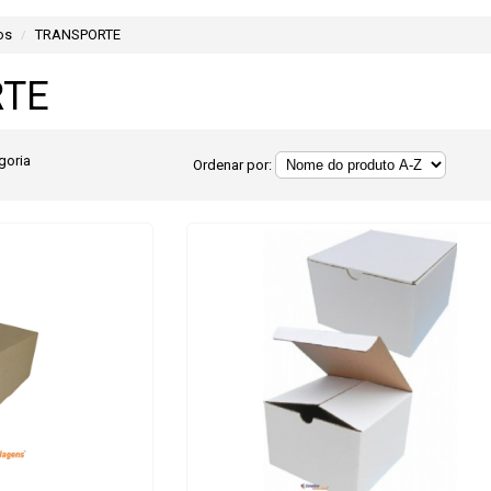
os
TRANSPORTE
RTE
goria
Ordenar por: