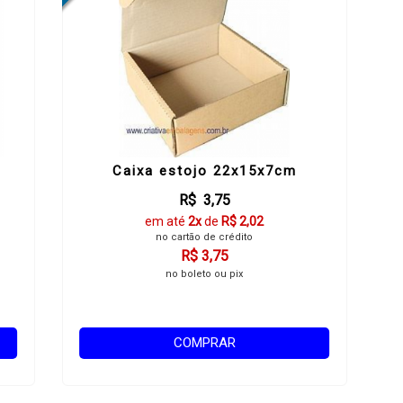
Caixa estojo 22x15x7cm
R$ 3,75
em até
2x
de
R$ 2,02
no cartão de crédito
R$ 3,75
no boleto ou pix
COMPRAR