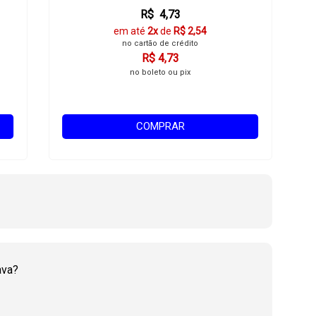
R$ 4,73
em até
2x
de
R$ 2,54
no cartão de crédito
R$ 4,73
no boleto ou pix
COMPRAR
ava?