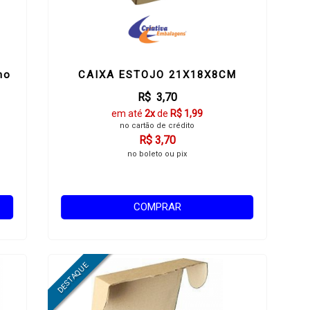
no
CAIXA ESTOJO 21X18X8CM
R$ 3,70
em até
2x
de
R$ 1,99
no cartão de crédito
R$ 3,70
no boleto ou pix
COMPRAR