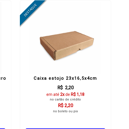
cro
Caixa estojo 23x16,5x4cm
R$ 2,20
em até
2x
de
R$ 1,18
no cartão de crédito
R$ 2,20
no boleto ou pix