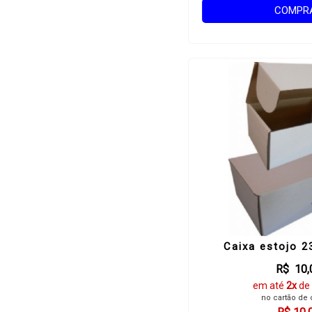
COMPR
Caixa estojo 
R$ 10,
em até
2x
de
no cartão de 