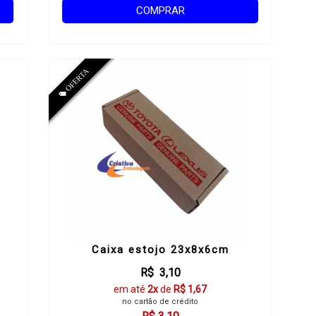
COMPRAR
Caixa estojo 23x8x6cm
R$ 3,10
em até
2x
de
R$ 1,67
no cartão de crédito