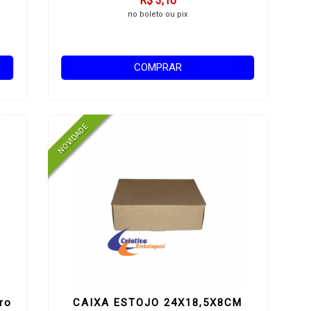
R$ 3,10
no boleto ou pix
COMPRAR
ro
CAIXA ESTOJO 24X18,5X8CM