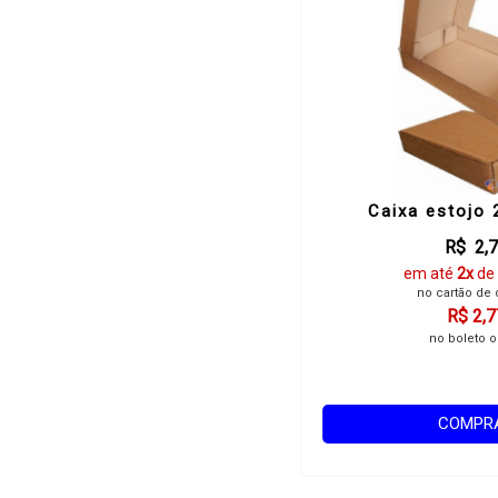
Caixa estojo 
R$ 2,
em até
2x
de
no cartão de 
R$ 2,7
no boleto o
COMPR