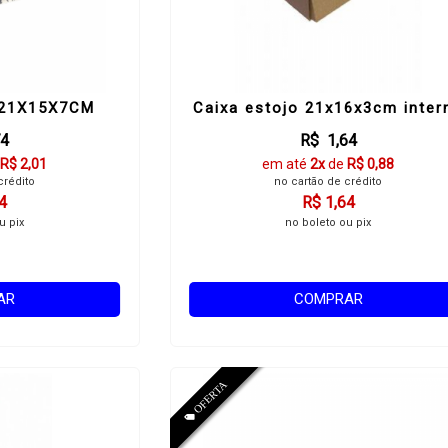
 21X15X7CM
Caixa estojo 21x16x3cm inter
74
R$ 1,64
R$ 2,01
em até
2x
de
R$ 0,88
crédito
no cartão de crédito
4
R$ 1,64
u pix
no boleto ou pix
AR
COMPRAR