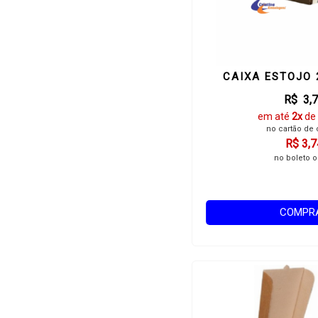
CAIXA ESTOJO
R$ 3,
em até
2x
de
no cartão de 
R$ 3,7
no boleto o
COMPR