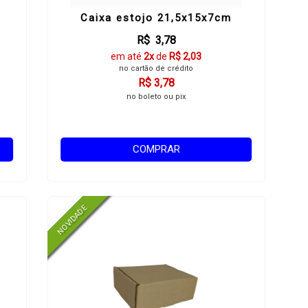
Caixa estojo 21,5x15x7cm
R$ 3,78
em até
2x
de
R$ 2,03
no cartão de crédito
R$ 3,78
no boleto ou pix
COMPRAR