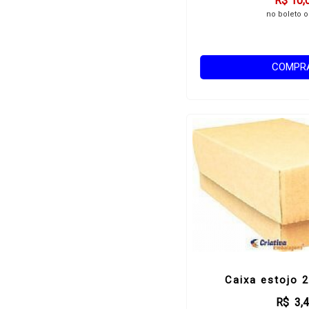
R$ 10,
no boleto o
COMPR
Caixa estojo 
R$ 3,