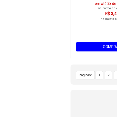
em até
2x
de
no cartão de 
R$ 3,4
no boleto o
COMPR
Páginas:
1
2