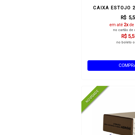
CAIXA ESTOJO 
R$ 5,
em até
2x
de
no cartão de 
R$ 5,5
no boleto o
COMPR