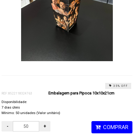
35% OFF
Embalagem para Pipoca 10x10x21cm
REF: 8522118324763
Disponibilidade:
7 dias úteis
Mínimo: 50 unidades (Valor unitário)
-
+
COMPRAR