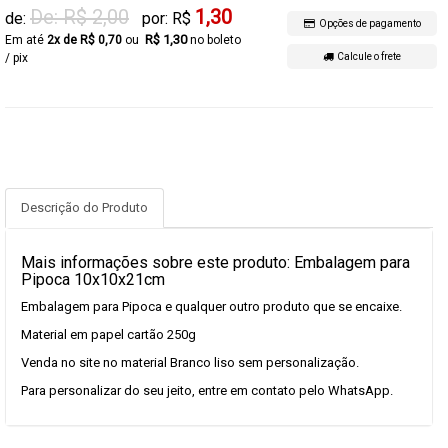
De: R$ 2,00
1,30
de:
por: R$
Opções de pagamento
R$ 1,30
2x de R$ 0,70
no boleto
/ pix
Calcule o frete
Descrição do Produto
Mais informações sobre este produto: Embalagem para
Pipoca 10x10x21cm
Embalagem para Pipoca e qualquer outro produto que se encaixe.
Material em papel cartão 250g
Venda no site no material Branco liso sem personalização.
Para personalizar do seu jeito, entre em contato pelo WhatsApp.