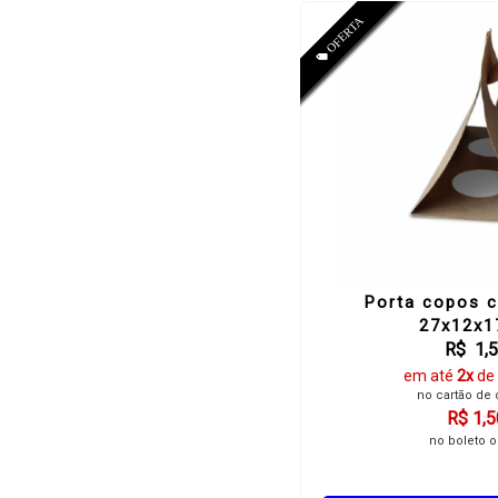
Porta copos c
27x12x
R$ 1,
em até
2x
de
no cartão de 
R$ 1,5
no boleto o