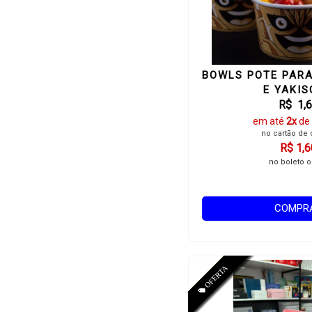
BOWLS POTE PARA
E YAKI
R$ 1,
em até
2x
de
no cartão de 
R$ 1,6
no boleto o
COMPR