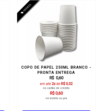
COPO DE PAPEL 250ML BRANCO -
PRONTA ENTREGA
R$ 0,60
em até
2x
de
R$ 0,32
no cartão de crédito
R$ 0,60
no boleto ou pix