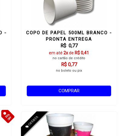
O -
COPO DE PAPEL 500ML BRANCO -
PRONTA ENTREGA
R$ 0,77
em até
2x
de
R$ 0,41
no cartão de crédito
R$ 0,77
no boleto ou pix
COMPRAR
35%
OFF