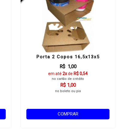
Porta 2 Copos 16,5x13x5
R$ 1,00
em até
2x
de
R$ 0,54
no cartão de crédito
R$ 1,00
no boleto ou pix
COMPRAR