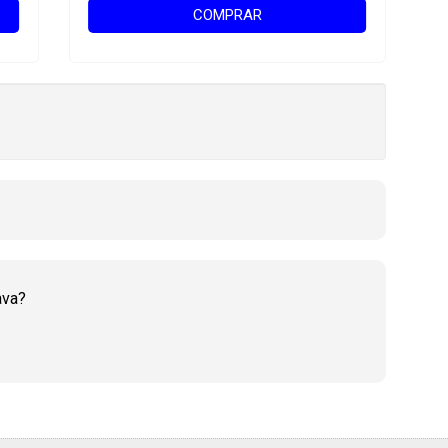
COMPRAR
ava?