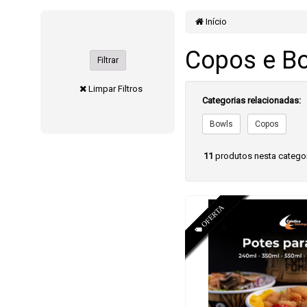
Início
Copos e B
Filtrar
Limpar Filtros
Categorias relacionadas:
Bowls
Copos
11
produtos nesta catego