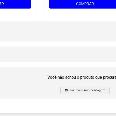
AR
COMPRAR
Você não achou o produto que procur
Envie-nos uma mensagem