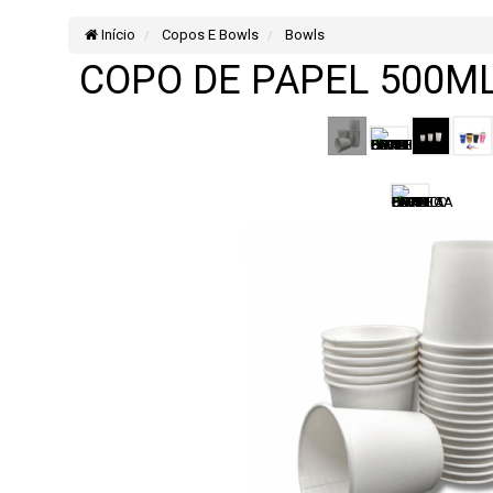
Início
Copos E Bowls
Bowls
COPO DE PAPEL 500M