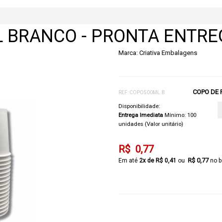
L BRANCO - PRONTA ENTRE
Marca:
Criativa Embalagens
COPO DE 
REF: COPO500ML.B
Disponibilidade:
Entrega Imediata
Mínimo: 100
unidades (Valor unitário)
R$ 0,77
R$ 0,77
2x de R$ 0,41
no b