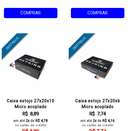
COMPRAR
COMPRAR
Caixa estojo 27x20x10
Caixa estojo 27x20x6
Micro acoplado
Micro acoplado
R$ 8,89
R$ 7,74
em até
2x
de
R$ 4,78
em até
2x
de
R$ 4,16
no cartão de crédito
no cartão de crédito