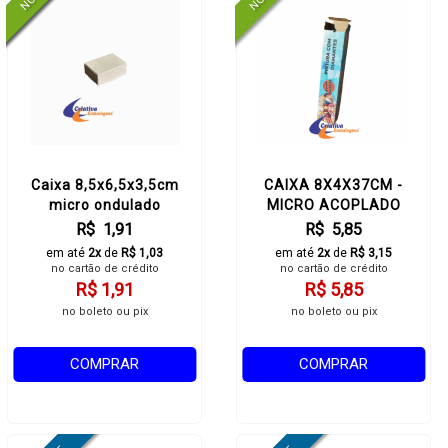
Caixa 8,5x6,5x3,5cm
CAIXA 8X4X37CM -
micro ondulado
MICRO ACOPLADO
R$ 1,91
R$ 5,85
em até
2x
de
R$ 1,03
em até
2x
de
R$ 3,15
no cartão de crédito
no cartão de crédito
R$ 1,91
R$ 5,85
no boleto ou pix
no boleto ou pix
COMPRAR
COMPRAR