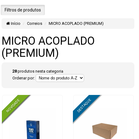
Filtros de produtos
Início
Correios
MICRO ACOPLADO (PREMIUM)
MICRO ACOPLADO
(PREMIUM)
28
produtos nesta categoria
Ordenar por: