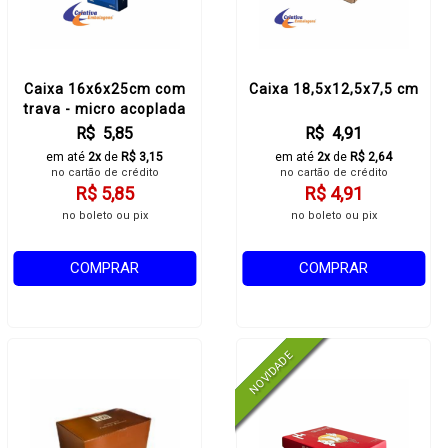
Caixa 16x6x25cm com
Caixa 18,5x12,5x7,5 cm
trava - micro acoplada
R$ 5,85
R$ 4,91
em até
2x
de
R$ 3,15
em até
2x
de
R$ 2,64
no cartão de crédito
no cartão de crédito
R$ 5,85
R$ 4,91
no boleto ou pix
no boleto ou pix
COMPRAR
COMPRAR