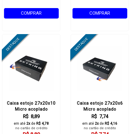
COMPRAR
COMPRAR
Caixa estojo 27x20x10
Caixa estojo 27x20x6
Micro acoplado
Micro acoplado
R$ 8,89
R$ 7,74
em até
2x
de
R$ 4,78
em até
2x
de
R$ 4,16
no cartão de crédito
no cartão de crédito