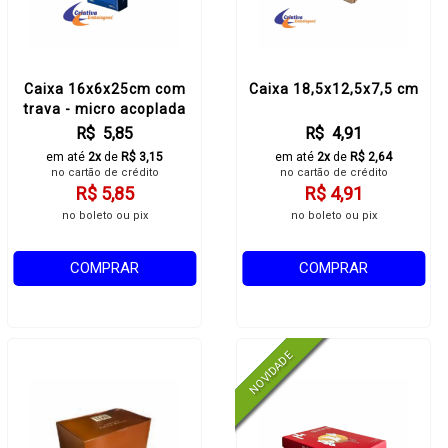
Caixa 16x6x25cm com
Caixa 18,5x12,5x7,5 cm
trava - micro acoplada
R$ 5,85
R$ 4,91
em até
2x
de
R$ 3,15
em até
2x
de
R$ 2,64
no cartão de crédito
no cartão de crédito
R$ 5,85
R$ 4,91
no boleto ou pix
no boleto ou pix
COMPRAR
COMPRAR