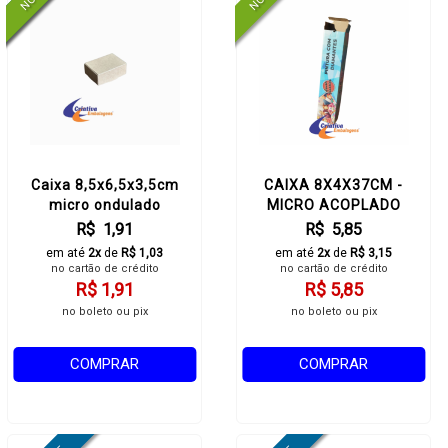
Caixa 8,5x6,5x3,5cm
CAIXA 8X4X37CM -
micro ondulado
MICRO ACOPLADO
R$ 1,91
R$ 5,85
em até
2x
de
R$ 1,03
em até
2x
de
R$ 3,15
no cartão de crédito
no cartão de crédito
R$ 1,91
R$ 5,85
no boleto ou pix
no boleto ou pix
COMPRAR
COMPRAR