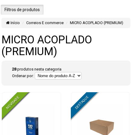
Filtros de produtos
Início
Correios E commerce
MICRO ACOPLADO (PREMIUM)
MICRO ACOPLADO
(PREMIUM)
28
produtos nesta categoria
Ordenar por: