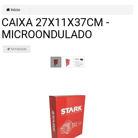
Início
CAIXA 27X11X37CM -
MICROONDULADO