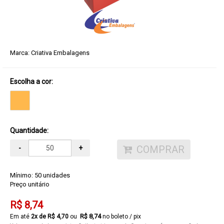
Marca:
Criativa Embalagens
Escolha a cor:
Quantidade:
COMPRAR
-
+
Mínimo: 50 unidades
Preço unitário
R$ 8,74
R$ 8,74
2
x de
R$ 4,70
no boleto / pix