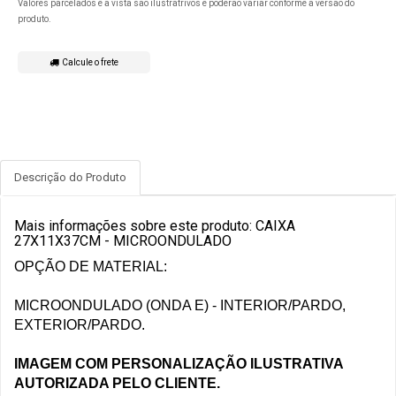
Valores parcelados e a vista são ilustratrivos e poderão variar conforme a versão do
produto.
Calcule o frete
Descrição do Produto
Mais informações sobre este produto: CAIXA
27X11X37CM - MICROONDULADO
OPÇÃO DE MATERIAL:
MICROONDULADO (ONDA E) - INTERIOR/PARDO,
EXTERIOR/PARDO.
IMAGEM COM PERSONALIZAÇÃO ILUSTRATIVA
AUTORIZADA PELO CLIENTE.