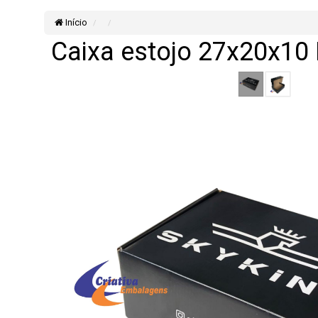
Início
Caixa estojo 27x20x10