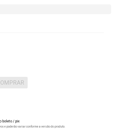
COMPRAR
 boleto / pix
ivos e poderão variar conforme a versão do produto.