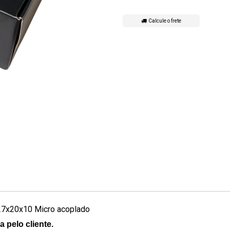
Calcule o frete
 27x20x10 Micro acoplado
 pelo cliente.