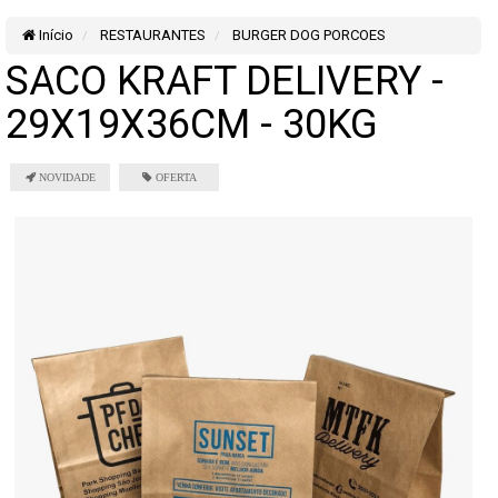
Início
RESTAURANTES
BURGER DOG PORCOES
SACO KRAFT DELIVERY -
29X19X36CM - 30KG