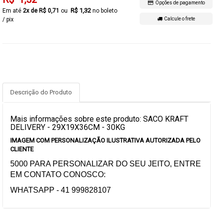
Opções de pagamento
R$ 1,32
2x de R$ 0,71
no boleto
/ pix
Calcule o frete
Descrição do Produto
Mais informações sobre este produto: SACO KRAFT
DELIVERY - 29X19X36CM - 30KG
IMAGEM COM PERSONALIZAÇÃO ILUSTRATIVA AUTORIZADA PELO
CLIENTE
5000 PARA PERSONALIZAR DO SEU JEITO, ENTRE
EM CONTATO CONOSCO:
WHATSAPP - 41 999828107