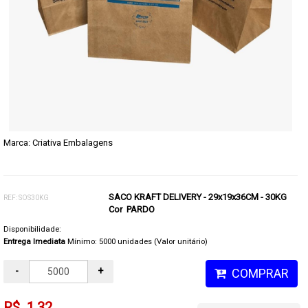
Marca:
Criativa Embalagens
SACO KRAFT DELIVERY - 29x19x36CM - 30KG
REF: SOS30KG
Cor PARDO
Disponibilidade:
Entrega Imediata
Mínimo: 5000 unidades (Valor unitário)
-
+
COMPRAR
R$ 1,32