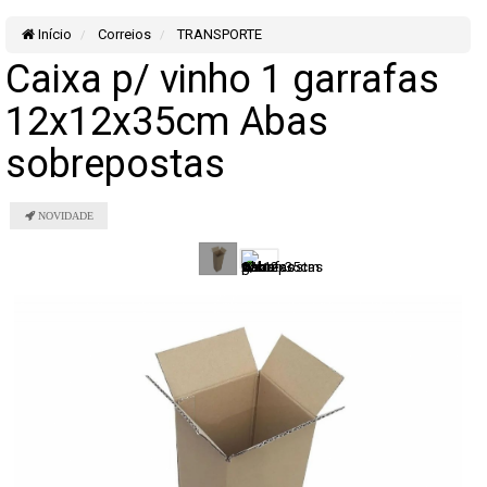
Início
Correios
TRANSPORTE
Caixa p/ vinho 1 garrafas
12x12x35cm Abas
sobrepostas