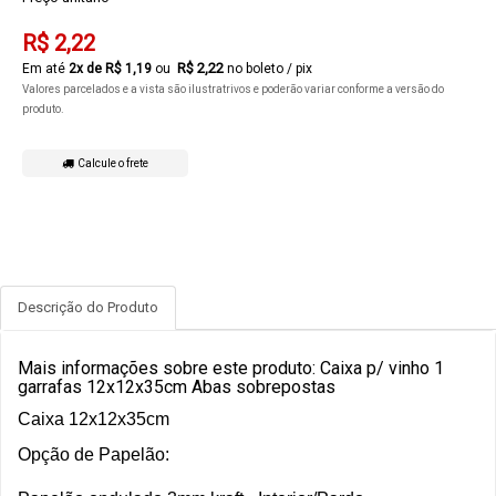
R$ 2,22
R$ 2,22
2
x de
R$ 1,19
no boleto / pix
Valores parcelados e a vista são ilustratrivos e poderão variar conforme a versão do
produto.
Calcule o frete
Descrição do Produto
Mais informações sobre este produto: Caixa p/ vinho 1
garrafas 12x12x35cm Abas sobrepostas
Caixa 12
x12x35cm
Opção de Papelão: