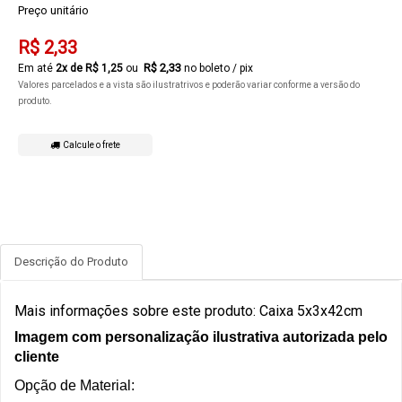
Preço unitário
R$ 2,33
R$ 2,33
2
x de
R$ 1,25
no boleto / pix
Valores parcelados e a vista são ilustratrivos e poderão variar conforme a versão do
produto.
Calcule o frete
Descrição do Produto
Mais informações sobre este produto: Caixa 5x3x42cm
Imagem com personalização ilustrativa autorizada pelo
cliente
Opção de Material: