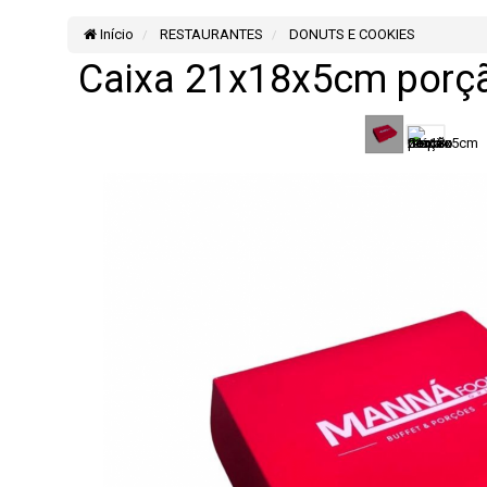
Início
RESTAURANTES
DONUTS E COOKIES
Caixa 21x18x5cm porçã