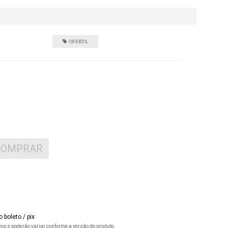
COMPRAR
 boleto / pix
ivos e poderão variar conforme a versão do produto.