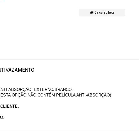
Calcule o frete
 ANTIVAZAMENTO
 ANTI-ABSORÇÃO, EXTERNO/BRANCO.
 (ESTA OPÇÃO NÃO CONTÉM PELÍCULA ANTI-ABSORÇÃO)
CLIENTE.
O: