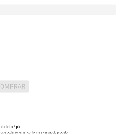
COMPRAR
 boleto / pix
ivos e poderão variar conforme a versão do produto.