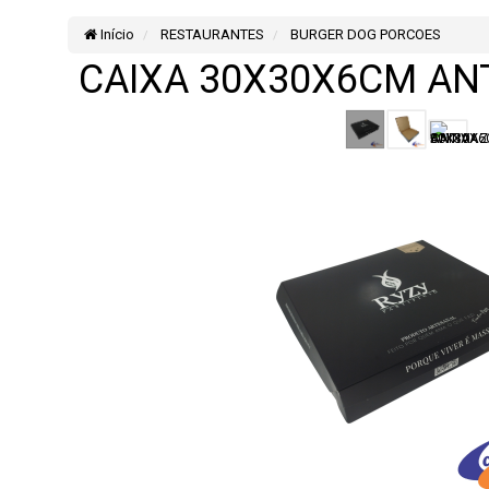
Início
RESTAURANTES
BURGER DOG PORCOES
CAIXA 30X30X6CM A